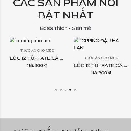
CÁC SẢN PHẨM NỔI
BẬT NHẤT
Boss thích - Sen mê
THỨC ĂN CHO MÈO
LỐC 12 TÚI: PATE CÁ NGỪ PEPTIDE ALPHA PET 60GR – TOPPING PHÔ MAI
THỨC ĂN CHO MÈO
LỐC 12 TÚI: PATE CÁ NGỪ PEPTIDE ALPHA PET 60GR – TOPPING ĐẬU HÀ LAN
118.800
₫
118.800
₫