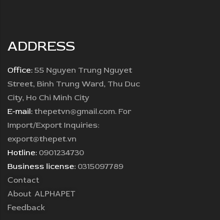
ADDRESS
Office:
55 Nguyen Trung Nguyet
Street, Binh Trung Ward, Thu Duc
City, Ho Chi Minh City
E-mail:
thepetvn@gmail.com. For
Import/Export Inquiries:
export@thepet.vn
Hotline:
0901234730
Business license:
0315097789
Contact
About ALPHAPET
Feedback