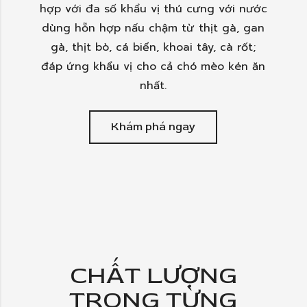
hợp với đa số khẩu vị thú cưng với nước
dùng hỗn hợp nấu chậm từ thịt gà, gan
gà, thịt bò, cá biển, khoai tây, cà rốt;
đáp ứng khẩu vị cho cả chó mèo kén ăn
nhất.
Khám phá ngay
CHẤT LƯỢNG
TRONG TỪNG