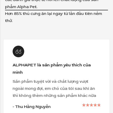
các đánh giá thực tế nói lên chất lượng của sản
phẩm Alpha Pet.
Hơn 85% thú cưng ăn lại ngay từ lần đầu tiên nếm
thử.
ALPHAPET là sản phẩm yêu thích của
mình
Sản phẩm tuyệt vời và chất lượng vượt
ngoài mong đợi, em chó của tôi sau khi ăn
thì không thèm những sản phẩm khác nữa
- Thu Hằng Nguyễn