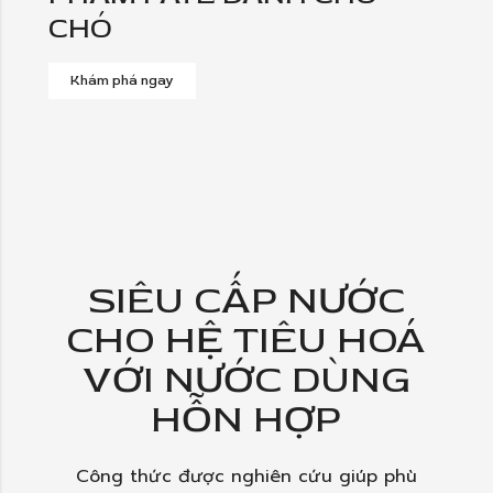
CHÓ
Khám phá ngay
SIÊU CẤP NƯỚC
CHO HỆ TIÊU HOÁ
VỚI NƯỚC DÙNG
HỖN HỢP
Công thức được nghiên cứu giúp phù