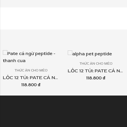
THỨC ĂN CHO MÈO
LỐC 12 TÚI: PATE CÁ NGỪ PEPTIDE ALPHA PET – TOPPING TÔM TÚI 60GR
THỨC ĂN CHO MÈO
LỐC 12 TÚI: PATE CÁ NGỪ PEPTIDE ALPHA PET – TOPPING THANH CUA TÚI 60GR
118.800
₫
118.800
₫