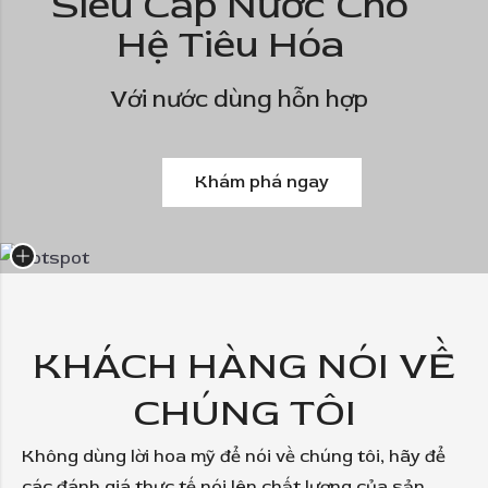
Siêu Cấp Nước Cho
Hệ Tiêu Hóa
Với nước dùng hỗn hợp
Khám phá ngay
KHÁCH HÀNG NÓI VỀ
CHÚNG TÔI
Không dùng lời hoa mỹ để nói về chúng tôi, hãy để