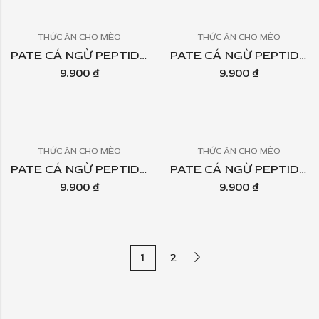
THỨC ĂN CHO MÈO
THỨC ĂN CHO MÈO
PATE CÁ NGỪ PEPTIDE ALPHA PET – TOPPING CÁ CƠM TÚI 60GR
PATE CÁ NGỪ PEPTIDE ALPHA PET – TOPPING CÁ HỒI TÚI 60GR
9.900
₫
9.900
₫
THỨC ĂN CHO MÈO
THỨC ĂN CHO MÈO
PATE CÁ NGỪ PEPTIDE ALPHA PET – TOPPING CÁ SABA TÚI 60GR
PATE CÁ NGỪ PEPTIDE ALPHA PET – TOPPING ĐẬU HÀ LAN TÚI 60GR
9.900
₫
9.900
₫
1
2