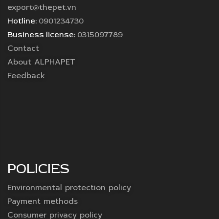
export@thepet.vn
Hotline:
0901234730
Business license:
0315097789
Contact
About ALPHAPET
Feedback
POLICIES
Environmental protection policy
Payment methods
Consumer privacy policy