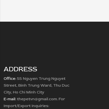
ADDRESS
Office:
55 Nguyen Trung Nguyet
Street, Binh Trung Ward, Thu Duc
City, Ho Chi Minh City
E-mail:
thepetvn@gmail.com. For
Import/Export Inquiries: