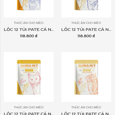
THỨC ĂN CHO MÈO
THỨC ĂN CHO MÈO
LỐC 12 TÚI: PATE CÁ NGỪ PEPTIDE ALPHA PET – TOPPING CÁ CƠM 60GR
LỐC 12 TÚI: PATE CÁ NGỪ PEPTIDE ALPHA PET – TOPPING SÒ ĐIỆP TÚI 60GR
118.800
₫
118.800
₫
THỨC ĂN CHO MÈO
THỨC ĂN CHO MÈO
LỐC 12 TÚI: PATE CÁ NGỪ PEPTIDE ALPHA PET – TOPPING THANH CUA TÚI 60GR
LỐC 12 TÚI: PATE CÁ NGỪ PEPTIDE ALPHA PET – TOPPING TÔM TÚI 60GR