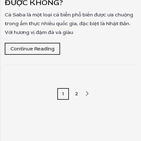
ĐƯỢC KHÔNG?
Cá Saba là một loại cá biển phổ biến được ưa chuộng
trong ẩm thực nhiều quốc gia, đặc biệt là Nhật Bản.
Với hương vị đậm đà và giàu
Continue Reading
1
2