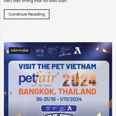
tiêu diệt trong một số điều kiện
Continue Reading
SẢN PHẨM