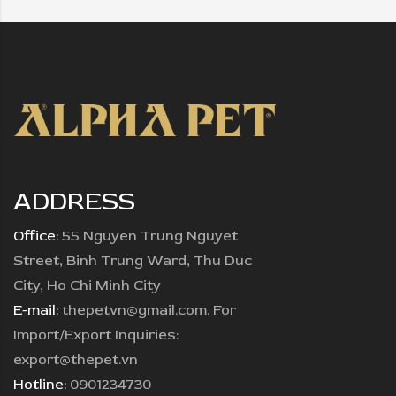
ADDRESS
Office:
55 Nguyen Trung Nguyet
Street, Binh Trung Ward, Thu Duc
City, Ho Chi Minh City
E-mail:
thepetvn@gmail.com. For
Import/Export Inquiries:
export@thepet.vn
Hotline:
0901234730