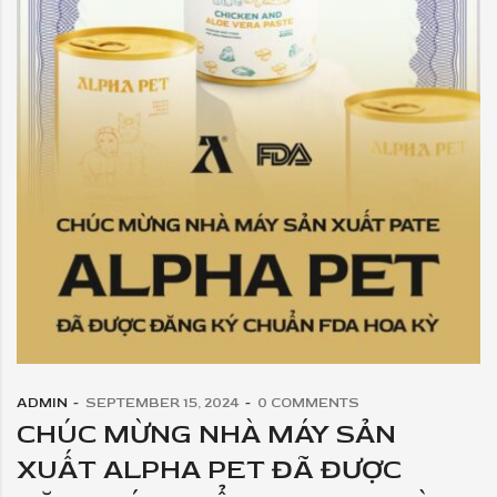
ADMIN
SEPTEMBER 15, 2024
0
COMMENTS
CHÚC MỪNG NHÀ MÁY SẢN
XUẤT ALPHA PET ĐÃ ĐƯỢC