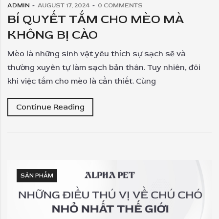
ADMIN
AUGUST 17, 2024
0
COMMENTS
BÍ QUYẾT TẮM CHO MÈO MÀ
KHÔNG BỊ CÀO
Mèo là những sinh vật yêu thích sự sạch sẽ và
thường xuyên tự làm sạch bản thân. Tuy nhiên, đôi
khi việc tắm cho mèo là cần thiết. Cùng
Continue Reading
SẢN PHẨM