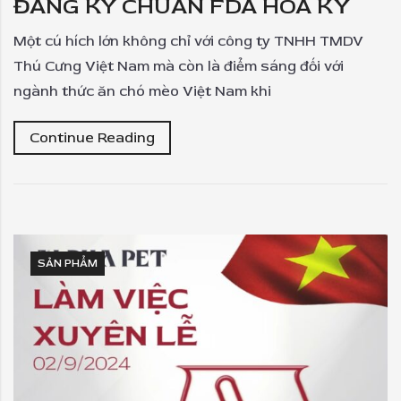
ĐĂNG KÝ CHUẨN FDA HOA KỲ
Một cú hích lớn không chỉ với công ty TNHH TMDV
Thú Cưng Việt Nam mà còn là điểm sáng đối với
ngành thức ăn chó mèo Việt Nam khi
Continue Reading
SẢN PHẨM