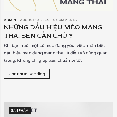
ADMIN
AUGUST 10, 2024
0
COMMENTS
NHỮNG DẤU HIỆU MÈO MANG
THAI SEN CẦN CHÚ Ý
Khi bạn nuôi một cô mèo đáng yêu, việc nhận biết
dấu hiệu mèo đang mang thai là điều vô cùng quan
trọng. Không chỉ giúp bạn chuẩn bị tốt
Continue Reading
SẢN PHẨM