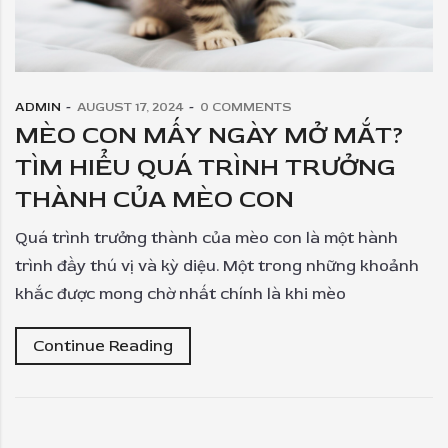
ADMIN
AUGUST 17, 2024
0
COMMENTS
MÈO CON MẤY NGÀY MỞ MẮT?
TÌM HIỂU QUÁ TRÌNH TRƯỞNG
THÀNH CỦA MÈO CON
Quá trình trưởng thành của mèo con là một hành
trình đầy thú vị và kỳ diệu. Một trong những khoảnh
khắc được mong chờ nhất chính là khi mèo
Continue Reading