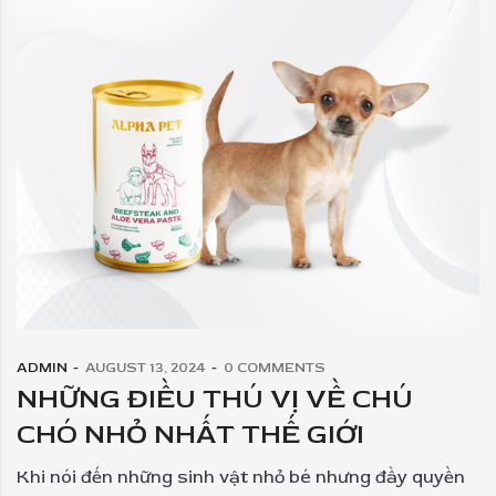
ADMIN
AUGUST 13, 2024
0
COMMENTS
NHỮNG ĐIỀU THÚ VỊ VỀ CHÚ
CHÓ NHỎ NHẤT THẾ GIỚI
Khi nói đến những sinh vật nhỏ bé nhưng đầy quyền