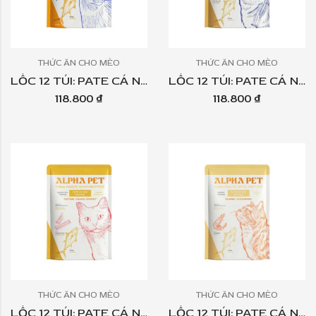
THỨC ĂN CHO MÈO
THỨC ĂN CHO MÈO
LỐC 12 TÚI: PATE CÁ NGỪ PEPTIDE ALPHA PET – TOPPING CÁ CƠM 60GR
LỐC 12 TÚI: PATE CÁ NGỪ PEPTIDE ALPHA PET – TOPPING SÒ ĐIỆP TÚI 60GR
118.800
₫
118.800
₫
THỨC ĂN CHO MÈO
THỨC ĂN CHO MÈO
LỐC 12 TÚI: PATE CÁ NGỪ PEPTIDE ALPHA PET – TOPPING THANH CUA TÚI 60GR
LỐC 12 TÚI: PATE CÁ NGỪ PEPTIDE ALPHA PET – TOPPING TÔM TÚI 60GR