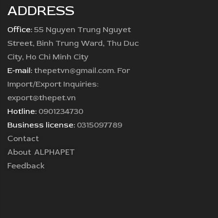
ADDRESS
Office:
55 Nguyen Trung Nguyet
Street, Binh Trung Ward, Thu Duc
City, Ho Chi Minh City
E-mail:
thepetvn@gmail.com. For
Import/Export Inquiries:
export@thepet.vn
Hotline:
0901234730
Business license:
0315097789
Contact
About ALPHAPET
Feedback