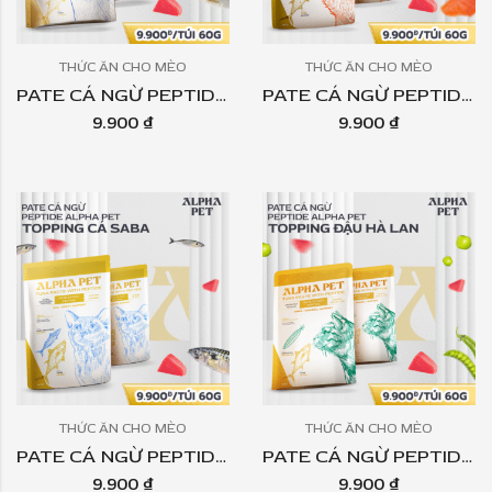
THỨC ĂN CHO MÈO
THỨC ĂN CHO MÈO
PATE CÁ NGỪ PEPTIDE ALPHA PET – TOPPING CÁ CƠM TÚI 60GR
PATE CÁ NGỪ PEPTIDE ALPHA PET – TOPPING CÁ HỒI TÚI 60GR
9.900
₫
9.900
₫
THỨC ĂN CHO MÈO
THỨC ĂN CHO MÈO
PATE CÁ NGỪ PEPTIDE ALPHA PET – TOPPING CÁ SABA TÚI 60GR
PATE CÁ NGỪ PEPTIDE ALPHA PET – TOPPING ĐẬU HÀ LAN TÚI 60GR
9.900
₫
9.900
₫