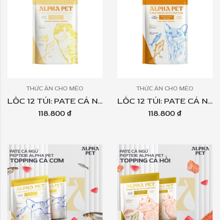
THỨC ĂN CHO MÈO
THỨC ĂN CHO MÈO
LỐC 12 TÚI: PATE CÁ NGỪ PEPTIDE ALPHA PET 60GR – TOPPING PHÔ MAI
LỐC 12 TÚI: PATE CÁ NGỪ PEPTIDE ALPHA PET60GR – TOPPING CÁ SABA
118.800
₫
118.800
₫