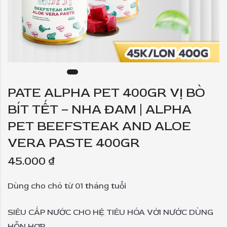
PATE ALPHA PET 400GR VỊ BÒ
BÍT TẾT – NHA ĐAM | ALPHA
PET BEEFSTEAK AND ALOE
VERA PASTE 400GR
45.000
₫
Dùng cho chó từ 01 tháng tuổi
SIÊU CẤP NƯỚC CHO HỆ TIÊU HÓA VỚI NƯỚC DÙNG
HỖN HỢP