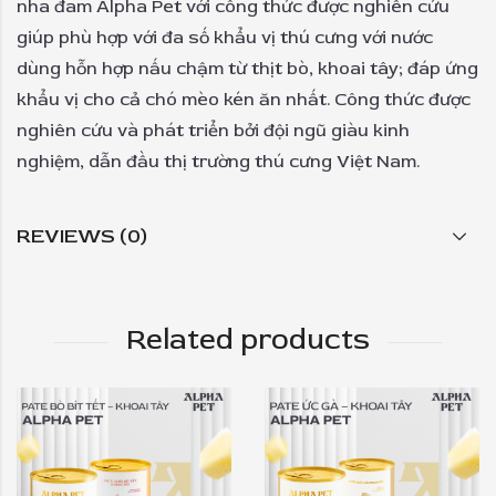
nha đam Alpha Pet với công thức được nghiên cứu
giúp phù hợp với đa số khẩu vị thú cưng với nước
dùng hỗn hợp nấu chậm từ thịt bò, khoai tây; đáp ứng
khẩu vị cho cả chó mèo kén ăn nhất. Công thức được
nghiên cứu và phát triển bởi đội ngũ giàu kinh
nghiệm, dẫn đầu thị trường thú cưng Việt Nam.
REVIEWS (0)
Related products