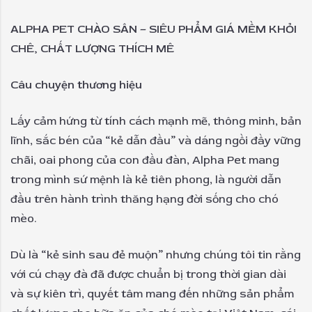
ALPHA PET CHÀO SÂN – SIÊU PHẨM GIÁ MỀM KHỎI
CHÊ, CHẤT LƯỢNG THÍCH MÊ
Câu chuyện thương hiệu
Lấy cảm hứng từ tính cách mạnh mẽ, thông minh, bản
lĩnh, sắc bén của “kẻ dẫn đầu” và dáng ngồi đầy vững
chãi, oai phong của con đầu đàn, Alpha Pet mang
trong mình sứ mệnh là kẻ tiên phong, là người dẫn
đầu trên hành trình thăng hạng đời sống cho chó
mèo.
Dù là “kẻ sinh sau đẻ muộn” nhưng chúng tôi tin rằng
với cú chạy đà đã được chuẩn bị trong thời gian dài
và sự kiên trì, quyết tâm mang đến những sản phẩm