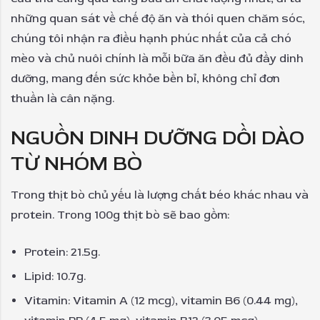
những quan sát về chế độ ăn và thói quen chăm sóc,
chúng tôi nhận ra điều hạnh phúc nhất của cả chó
mèo và chủ nuôi chính là mỗi bữa ăn đều đủ đầy dinh
dưỡng, mang đến sức khỏe bền bỉ, không chỉ đơn
thuần là cân nặng.
NGUỒN DINH DƯỠNG DỒI DÀO
TỪ NHÓM BÒ
Trong thịt bò chủ yếu là lượng chất béo khác nhau và
protein. Trong 100g thịt bò sẽ bao gồm:
Protein: 21.5g.
Lipid: 10.7g.
Vitamin: Vitamin A (12 mcg), vitamin B6 (0.44 mg),