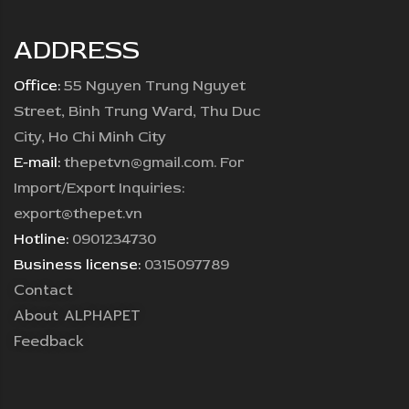
ADDRESS
Office:
55 Nguyen Trung Nguyet
Street, Binh Trung Ward, Thu Duc
City, Ho Chi Minh City
E-mail:
thepetvn@gmail.com. For
Import/Export Inquiries:
export@thepet.vn
Hotline:
0901234730
Business license:
0315097789
Contact
About ALPHAPET
Feedback