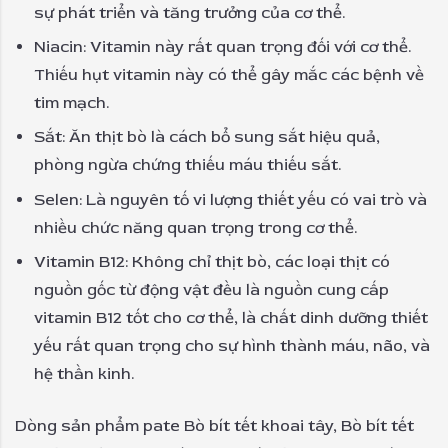
sự phát triển và tăng trưởng của cơ thể.
Niacin: Vitamin này rất quan trọng đối với cơ thể.
Thiếu hụt vitamin này có thể gây mắc các bệnh về
tim mạch.
Sắt: Ăn thịt bò là cách bổ sung sắt hiệu quả,
phòng ngừa chứng thiếu máu thiếu sắt.
Selen: Là nguyên tố vi lượng thiết yếu có vai trò và
nhiều chức năng quan trọng trong cơ thể.
Vitamin B12: Không chỉ thịt bò, các loại thịt có
nguồn gốc từ động vật đều là nguồn cung cấp
vitamin B12 tốt cho cơ thể, là chất dinh dưỡng thiết
yếu rất quan trọng cho sự hình thành máu, não, và
hệ thần kinh.
Dòng sản phẩm pate Bò bít tết khoai tây, Bò bít tết