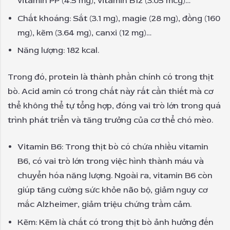
vitamin PP (4.5 mg), vitamin B12 (3.05 mcg)…
Chất khoáng: Sắt (3.1 mg), magie (28 mg), đồng (160
mg), kẽm (3.64 mg), canxi (12 mg)…
Năng lượng: 182 kcal.
Trong đó, protein là thành phần chính có trong thịt
bò. Acid amin có trong chất này rất cần thiết mà cơ
thể không thể tự tổng hợp, đóng vai trò lớn trong quá
trình phát triển và tăng trưởng của cơ thể chó mèo.
Vitamin B6: Trong thịt bò có chứa nhiều vitamin
B6, có vai trò lớn trong việc hình thành máu và
chuyển hóa năng lượng. Ngoài ra, vitamin B6 còn
giúp tăng cường sức khỏe não bộ, giảm nguy cơ
mắc Alzheimer, giảm triệu chứng trầm cảm.
Kẽm: Kẽm là chất có trong thịt bò ảnh hưởng đến