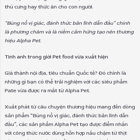
thú cưng hay thức ăn cho con người.
“Bùng nổ vị giác, đánh thức bản lĩnh dẫn đầu” chính
là phương châm và là niềm cảm hứng tạo nên thương
hiệu Alpha Pet.
Tinh anh trong giới Pet food vừa xuất hiện
Giá thành nội địa, tiêu chuẩn Quốc tế? Đó chính là
những gì bạn có thể trải nghiệm với các siêu phẩm
Pate vừa được ra mắt từ Alpha Pet.
Xuất phát từ câu chuyện thương hiệu mang đến dòng
sản phẩm “Bùng nổ vị giác, đánh thức bản lĩnh dẫn
đầu”, các sản phẩm Alpha Pet tạo được điểm nhấn
với công thức nước dùng hỗn hợp nấu chậm từ thịt