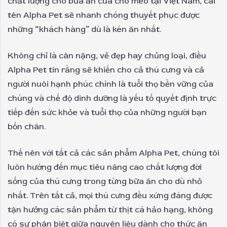
chất lượng cho bữa ăn của chó mèo tại Việt Nam, cái
tên Alpha Pet sẽ nhanh chóng thuyết phục được
những “khách hàng” dù là kén ăn nhất.
Không chỉ là cân nặng, vẻ đẹp hay chủng loại, điều
Alpha Pet tin rằng sẽ khiến cho cả thú cưng và cả
người nuôi hạnh phúc chính là tuổi thọ bền vững của
chúng và chế độ dinh dưỡng là yếu tố quyết định trực
tiếp đến sức khỏe và tuổi thọ của những người bạn
bốn chân.
Thế nên với tất cả các sản phẩm Alpha Pet, chúng tôi
luôn hướng đến mục tiêu nâng cao chất lượng đời
sống của thú cưng trong từng bữa ăn cho dù nhỏ
nhất. Trên tất cả, mọi thú cưng đều xứng đáng được
tận hưởng các sản phẩm từ thịt cá hảo hạng, không
có sự phân biệt giữa nguyên liệu dành cho thức ăn