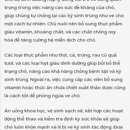
trọng trong việc nâng cao sức đề kháng của chó,
giúp chúng tự chống lại các ký sinh trùng như ve chó
một cách tự nhiên. Chủ nuôi nên bổ sung thực phẩm
giàu vitamin, khoáng chất, và các chất chống oxy
hóa để tăng cường hệ miễn dịch cho chó.
Các loại thực phẩm như thịt, cá, trứng, rau củ quả
tươi, và các loại hạt giàu dinh dưỡng giúp bồi bổ thể
trạng chó, nâng cao khả năng chống bệnh tật và ký
sinh trùng. Ngoài ra, việc cung cấp các viên bổ sung
vitamin hoặc thức ăn chứa chiết xuất thảo dược cũng
là cách tốt để phòng ngừa ve chó.
Ăn uống khoa học, vệ sinh sạch sẽ, kết hợp các hoạt
động thể thao và kiểm tra định kỳ sức khỏe sẽ giúp
chó luôn khỏe mạnh và ít bị ve ký sinh tác động. Đưa