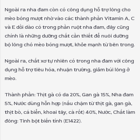
Ngoài ra nha đam còn có công dụng hỗ trợ lông cho
mèo bóng mượt nhờ vào các thành phần Vitamin A, C
và E dồi dào có trong phần ruột nha đam, đây cũng
chính là những dưỡng chất cần thiết để nuôi dưỡng
bộ lông chó mèo bóng mượt, khỏe mạnh từ bên trong.
Ngoài ra, chất xơ tự nhiên có trong nha đam với công
dụng hỗ trợ tiêu hóa, nhuận trường, giảm búi lông ở
mèo.
Thành phần: Thịt gà có da 20%, Gan gà 15%, Nha đam
5%, Nước dùng hỗn hợp (nấu chậm từ thịt gà, gan gà,
thịt bò, cá biển, khoai tây, cà rốt) 40%, Nước, Chất làm
đông: Tinh bột biến tính (E1422).