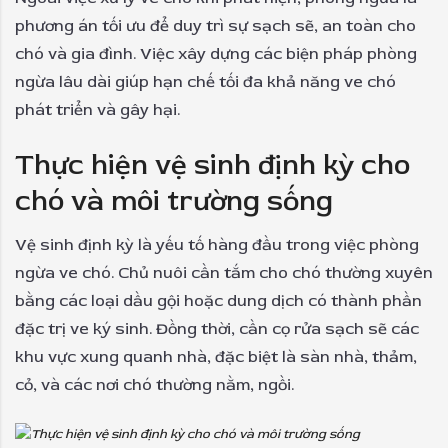
phương án tối ưu để duy trì sự sạch sẽ, an toàn cho
chó và gia đình. Việc xây dựng các biện pháp phòng
ngừa lâu dài giúp hạn chế tối đa khả năng ve chó
phát triển và gây hại.
Thực hiện vệ sinh định kỳ cho
chó và môi trường sống
Vệ sinh định kỳ là yếu tố hàng đầu trong việc phòng
ngừa ve chó. Chủ nuôi cần tắm cho chó thường xuyên
bằng các loại dầu gội hoặc dung dịch có thành phần
đặc trị ve ký sinh. Đồng thời, cần cọ rửa sạch sẽ các
khu vực xung quanh nhà, đặc biệt là sàn nhà, thảm,
cỏ, và các nơi chó thường nằm, ngồi.