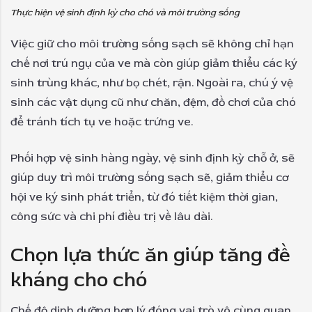
Thực hiện vệ sinh định kỳ cho chó và môi trường sống
Việc giữ cho môi trường sống sạch sẽ không chỉ hạn
chế nơi trú ngụ của ve mà còn giúp giảm thiểu các ký
sinh trùng khác, như bọ chét, rận. Ngoài ra, chú ý vệ
sinh các vật dụng cũ như chăn, đệm, đồ chơi của chó
để tránh tích tụ ve hoặc trứng ve.
Phối hợp vệ sinh hàng ngày, vệ sinh định kỳ chỗ ở, sẽ
giúp duy trì môi trường sống sạch sẽ, giảm thiểu cơ
hội ve ký sinh phát triển, từ đó tiết kiệm thời gian,
công sức và chi phí điều trị về lâu dài.
Chọn lựa thức ăn giúp tăng đề
kháng cho chó
Chế độ dinh dưỡng hợp lý đóng vai trò vô cùng quan