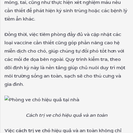
móng, tai, cũng như thực hiện xét nghiệm máu nếu
cần thiết để phát hiện ký sinh trùng hoặc các bệnh lý
tiềm ẩn khác.
Đồng thời, việc tiêm phòng đầy đủ và cập nhật các
loại vaccine cần thiết cũng góp phần nâng cao hệ
miễn dịch cho chó, giúp chúng tự đối phó tốt hơn với
các mối đe dọa bên ngoài. Quy trình kiểm tra, theo
dõi định kỳ này là nền tảng giúp chủ nuôi duy trì một
môi trường sống an toàn, sạch sẽ cho thú cưng và
gia đình.
Cách trị ve chó hiệu quả và an toàn
Việc
cách trị ve chó
hiệu quả và an toàn không chỉ