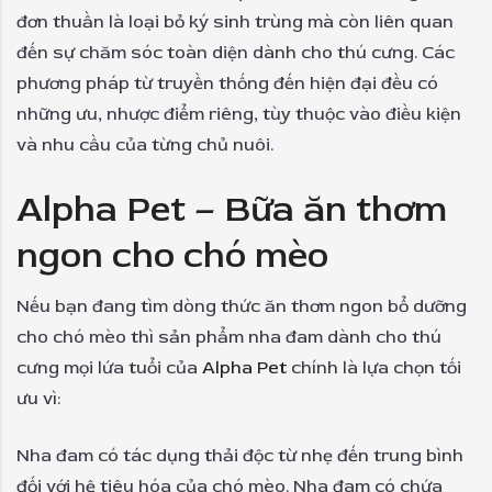
đơn thuần là loại bỏ ký sinh trùng mà còn liên quan
đến sự chăm sóc toàn diện dành cho thú cưng. Các
phương pháp từ truyền thống đến hiện đại đều có
những ưu, nhược điểm riêng, tùy thuộc vào điều kiện
và nhu cầu của từng chủ nuôi.
Alpha Pet – Bữa ăn thơm
ngon cho chó mèo
Nếu bạn đang tìm dòng thức ăn thơm ngon bổ dưỡng
cho chó mèo thì sản phẩm nha đam dành cho thú
cưng mọi lứa tuổi của
Alpha Pet
chính là lựa chọn tối
ưu vì:
Nha đam có tác dụng thải độc từ nhẹ đến trung bình
đối với hệ tiêu hóa của chó mèo. Nha đam có chứa