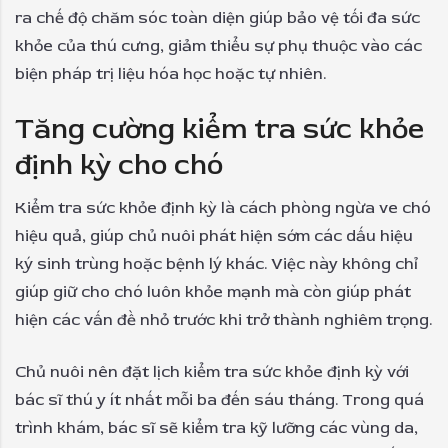
ra chế độ chăm sóc toàn diện giúp bảo vệ tối đa sức
khỏe của thú cưng, giảm thiểu sự phụ thuộc vào các
biện pháp trị liệu hóa học hoặc tự nhiên.
Tăng cường kiểm tra sức khỏe
định kỳ cho chó
Kiểm tra sức khỏe định kỳ là cách phòng ngừa ve chó
hiệu quả, giúp chủ nuôi phát hiện sớm các dấu hiệu
ký sinh trùng hoặc bệnh lý khác. Việc này không chỉ
giúp giữ cho chó luôn khỏe mạnh mà còn giúp phát
hiện các vấn đề nhỏ trước khi trở thành nghiêm trọng.
Chủ nuôi nên đặt lịch kiểm tra sức khỏe định kỳ với
bác sĩ thú y ít nhất mỗi ba đến sáu tháng. Trong quá
trình khám, bác sĩ sẽ kiểm tra kỹ lưỡng các vùng da,