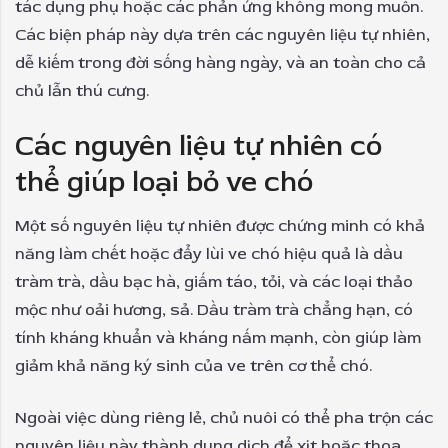
tác dụng phụ hoặc các phản ứng không mong muốn.
Các biện pháp này dựa trên các nguyên liệu tự nhiên,
dễ kiếm trong đời sống hàng ngày, và an toàn cho cả
chủ lẫn thú cưng.
Các nguyên liệu tự nhiên có
thể giúp loại bỏ ve chó
Một số nguyên liệu tự nhiên được chứng minh có khả
năng làm chết hoặc đẩy lùi ve chó hiệu quả là dầu
tràm trà, dầu bạc hà, giấm táo, tỏi, và các loại thảo
mộc như oải hương, sả. Dầu tràm trà chẳng hạn, có
tính kháng khuẩn và kháng nấm mạnh, còn giúp làm
giảm khả năng ký sinh của ve trên cơ thể chó.
Ngoài việc dùng riêng lẻ, chủ nuôi có thể pha trộn các
nguyên liệu này thành dung dịch để xịt hoặc thoa