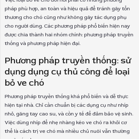
Việc loại bỏ ve chó đòi hỏi phải có những phương
pháp phù hợp, an toàn và hiệu quả để tránh gây tổn
thương cho chó cũng như không gây tác dụng phụ
cho người dùng. Các phương pháp phổ biến hiện nay
được chia thành hai nhóm chính: phương pháp truyền
thống và phương pháp hiện đại.
Phương pháp truyền thống: sử
dụng dụng cụ thủ công để loại
bỏ ve chó
Phương pháp truyền thống khá phổ biến và dễ thực
hiện tại nhà. Chỉ cần chuẩn bị các dụng cụ như nhíp
nhỏ, găng tay cao su, và cồn y tế để đảm bảo vệ sinh.
Việc dùng nhíp để nhẹ nhàng kéo ve chó ra khỏi cơ
thể là cách trị ve chó mà nhiều chủ nuôi vẫn thường