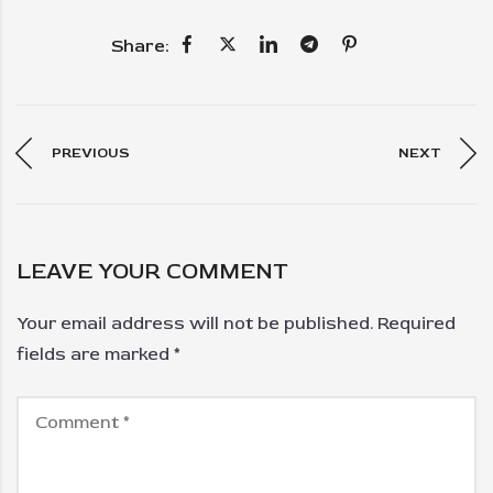
Share:
PREVIOUS
NEXT
LEAVE YOUR COMMENT
Your email address will not be published.
Required
fields are marked
*