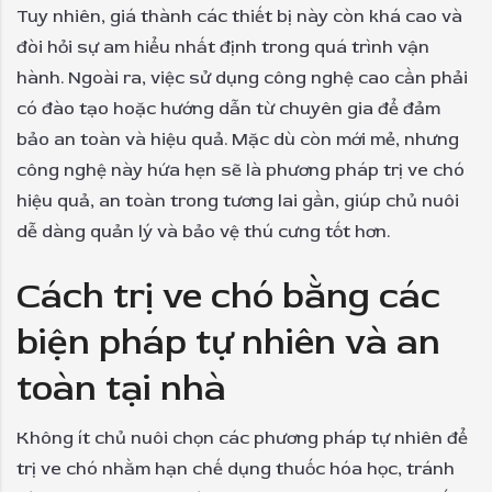
Tuy nhiên, giá thành các thiết bị này còn khá cao và
đòi hỏi sự am hiểu nhất định trong quá trình vận
hành. Ngoài ra, việc sử dụng công nghệ cao cần phải
có đào tạo hoặc hướng dẫn từ chuyên gia để đảm
bảo an toàn và hiệu quả. Mặc dù còn mới mẻ, nhưng
công nghệ này hứa hẹn sẽ là phương pháp trị ve chó
hiệu quả, an toàn trong tương lai gần, giúp chủ nuôi
dễ dàng quản lý và bảo vệ thú cưng tốt hơn.
Cách trị ve chó bằng các
biện pháp tự nhiên và an
toàn tại nhà
Không ít chủ nuôi chọn các phương pháp tự nhiên để
trị ve chó nhằm hạn chế dụng thuốc hóa học, tránh