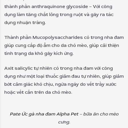
thành phần anthraquinone glycoside – Với công
dụng làm tăng chất lỏng trong ruột và gây ra tác
dụng nhuận tràng.
Thành phần Mucopolysaccharides có trong nha đam
giúp cung cấp độ ẩm cho da chó mèo, giúp cải thiện
tình trạng da khô gây kích ứng.
Axit salicylic tự nhiên có trong nha đam với công
dụng như một loại thuốc giảm đau tự nhiên, giúp giảm
bớt cảm giác khó chịu, ngứa ngáy do vết trầy xước
hoặc vết cắn trên da chó mèo.
Pate Ức gà nha đam Alpha Pet
–
bữa ăn cho mèo
cưng
.