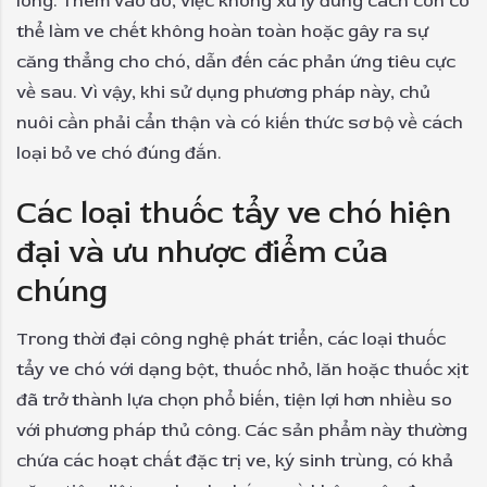
lông. Thêm vào đó, việc không xử lý đúng cách còn có
thể làm ve chết không hoàn toàn hoặc gây ra sự
căng thẳng cho chó, dẫn đến các phản ứng tiêu cực
về sau. Vì vậy, khi sử dụng phương pháp này, chủ
nuôi cần phải cẩn thận và có kiến thức sơ bộ về cách
loại bỏ ve chó đúng đắn.
Các loại thuốc tẩy ve chó hiện
đại và ưu nhược điểm của
chúng
Trong thời đại công nghệ phát triển, các loại thuốc
tẩy ve chó với dạng bột, thuốc nhỏ, lăn hoặc thuốc xịt
đã trở thành lựa chọn phổ biến, tiện lợi hơn nhiều so
với phương pháp thủ công. Các sản phẩm này thường
chứa các hoạt chất đặc trị ve, ký sinh trùng, có khả