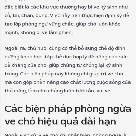
đặc biệt là các khu vực thường hay bị ve ký sinh như
cổ, tai, chân, bụng. Việc này nên thực hiện định kỳ để
tạo lớp phòng ngự vững chắc, giúp chó luôn khỏe
mạnh, không bị ve làm phiền.
Ngoài ra, chủ nuôi cũng có thể bổ sung chế độ dinh
dưỡng khoa học, tập thể dục hợp lý để nâng cao sức
đề kháng của chó, giúp chúng tự chống lại ký sinh
trùng. Các biện pháp này không chỉ giúp trị ve chó
mà còn góp phần nâng cao chất lượng cuộc sống của
thú cưng, làm cho chúng luôn tươi tắn, vui vẻ.
Các biện pháp phòng ngừa
ve chó hiệu quả dài hạn
Ngoài việc xử lý ve chó khi phát hiện, phòng ngừa là