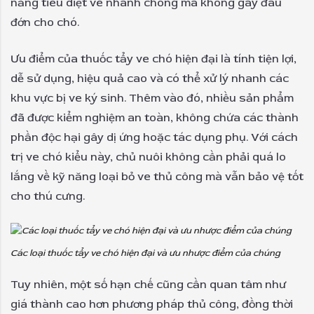
năng tiêu diệt ve nhanh chóng mà không gây đau
đớn cho chó.
Ưu điểm của thuốc tẩy ve chó hiện đại là tính tiện lợi,
dễ sử dụng, hiệu quả cao và có thể xử lý nhanh các
khu vực bị ve ký sinh. Thêm vào đó, nhiều sản phẩm
đã được kiểm nghiệm an toàn, không chứa các thành
phần độc hại gây dị ứng hoặc tác dụng phụ. Với cách
trị ve chó kiểu này, chủ nuôi không cần phải quá lo
lắng về kỹ năng loại bỏ ve thủ công mà vẫn bảo vệ tốt
cho thú cưng.
Các loại thuốc tẩy ve chó hiện đại và ưu nhược điểm của chúng
Tuy nhiên, một số hạn chế cũng cần quan tâm như
giá thành cao hơn phương pháp thủ công, đồng thời