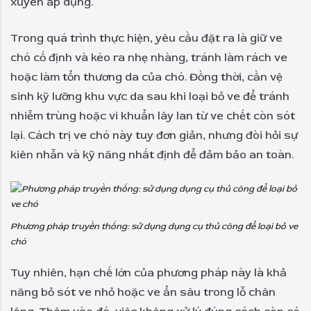
xuyên áp dụng.
Trong quá trình thực hiện, yêu cầu đặt ra là giữ ve
chó cố định và kéo ra nhẹ nhàng, tránh làm rách ve
hoặc làm tổn thương da của chó. Đồng thời, cần vệ
sinh kỹ lưỡng khu vực da sau khi loại bỏ ve để tránh
nhiễm trùng hoặc vi khuẩn lây lan từ ve chết còn sót
lại. Cách trị ve chó này tuy đơn giản, nhưng đòi hỏi sự
kiên nhẫn và kỹ năng nhất định để đảm bảo an toàn.
Phương pháp truyền thống: sử dụng dụng cụ thủ công để loại bỏ ve
chó
Tuy nhiên, hạn chế lớn của phương pháp này là khả
năng bỏ sót ve nhỏ hoặc ve ẩn sâu trong lỗ chân