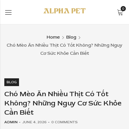
0
Home
Blog
Chó Mèo Ăn Nhiều Thịt Có Tốt Không? Những Nguy
Cơ Sức Khỏe Cần Biết
BLOG
Chó Mèo Ăn Nhiều Thịt Có Tốt
Không? Những Nguy Cơ Sức Khỏe
Cần Biết
ADMIN
JUNE 4, 2026
0
COMMENTS