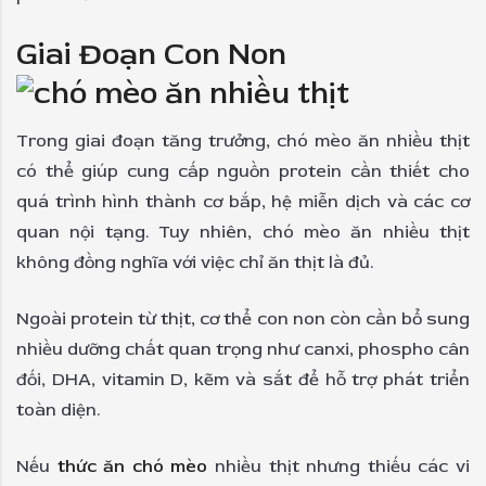
Giai Đoạn Con Non
Trong giai đoạn tăng trưởng, chó mèo ăn nhiều thịt
có thể giúp cung cấp nguồn protein cần thiết cho
quá trình hình thành cơ bắp, hệ miễn dịch và các cơ
quan nội tạng. Tuy nhiên, chó mèo ăn nhiều thịt
không đồng nghĩa với việc chỉ ăn thịt là đủ.
Ngoài protein từ thịt, cơ thể con non còn cần bổ sung
nhiều dưỡng chất quan trọng như canxi, phospho cân
đối, DHA, vitamin D, kẽm và sắt để hỗ trợ phát triển
toàn diện.
Nếu
thức ăn chó mèo
nhiều thịt nhưng thiếu các vi