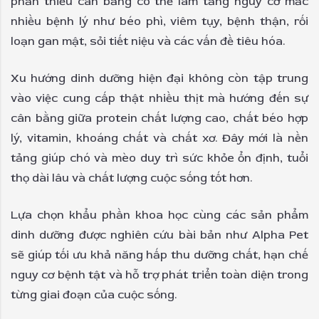
phần thiếu cân bằng có thể làm tăng nguy cơ mắc
nhiều bệnh lý như béo phì, viêm tụy, bệnh thận, rối
loạn gan mật, sỏi tiết niệu và các vấn đề tiêu hóa.
Xu hướng dinh dưỡng hiện đại không còn tập trung
vào việc cung cấp thật nhiều thịt mà hướng đến sự
cân bằng giữa protein chất lượng cao, chất béo hợp
lý, vitamin, khoáng chất và chất xơ. Đây mới là nền
tảng giúp chó và mèo duy trì sức khỏe ổn định, tuổi
thọ dài lâu và chất lượng cuộc sống tốt hơn.
Lựa chọn khẩu phần khoa học cùng các sản phẩm
dinh dưỡng được nghiên cứu bài bản như Alpha Pet
sẽ giúp tối ưu khả năng hấp thu dưỡng chất, hạn chế
nguy cơ bệnh tật và hỗ trợ phát triển toàn diện trong
từng giai đoạn của cuộc sống.