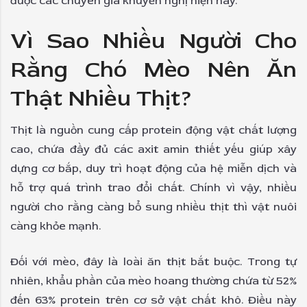
được các chuyên gia khuyến nghị hiện nay.
Vì Sao Nhiều Người Cho
Rằng Chó Mèo Nên Ăn
Thật Nhiều Thịt?
Thịt là nguồn cung cấp protein động vật chất lượng
cao, chứa đầy đủ các axit amin thiết yếu giúp xây
dựng cơ bắp, duy trì hoạt động của hệ miễn dịch và
hỗ trợ quá trình trao đổi chất. Chính vì vậy, nhiều
người cho rằng càng bổ sung nhiều thịt thì vật nuôi
càng khỏe mạnh.
Đối với mèo, đây là loài ăn thịt bắt buộc. Trong tự
nhiên, khẩu phần của mèo hoang thường chứa từ 52%
đến 63% protein trên cơ sở vật chất khô. Điều này