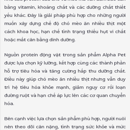
bằng vitamin, khoáng chất và các dưỡng chất thiết
yếu khác. Đây là giải pháp phù hợp cho những người
muốn xây dựng chế độ chó mèo ăn nhiều thịt một
cách khoa học, hạn chế tình trạng thiếu hụt vi chất
hoặc mất cân bằng dinh dưỡng.
Nguồn protein động vật trong sản phẩm Alpha Pet
được lựa chọn kỹ lưỡng, kết hợp cùng các thành phần
hỗ trợ tiêu hóa và tăng cường hấp thu dưỡng chất.
Điều này giúp chó mèo ăn nhiều thịt nhưng vẫn duy
trì hệ tiêu hóa khỏe mạnh, giảm nguy cơ rối loạn
đường ruột và hạn chế áp lực lên các cơ quan chuyển
hóa.
Bên cạnh việc lựa chọn sản phẩm phù hợp, người nuôi
nên theo dõi cân nặng, tình trạng sức khỏe và mức