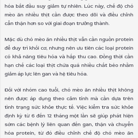
hóa bắt đầu suy giảm tự nhiên. Lúc này, chế độ chó
mèo ăn nhiều thịt cần được theo dõi và điều chỉnh
cẩn thận hơn so với giai đoạn trưởng thành.
Mặc dù chó mèo ăn nhiều thịt vẫn cần nguồn protein
để duy trì khối cơ, nhưng nên ưu tiên các loại protein
có khả năng tiêu hóa và hấp thu cao. Đồng thời cần
hạn chế các loại thịt chứa quá nhiều chất béo nhằm
giảm áp lực lên gan và hệ tiêu hóa.
Đối với nhóm cao tuổi, chó mèo ăn nhiều thịt không
nên được áp dụng theo cảm tính mà cần dựa trên
tình trạng sức khỏe thực tế. Việc kiểm tra sức khỏe
định kỳ từ 6 đến 12 tháng một lần sẽ giúp phát hiện
sớm các bệnh lý liên quan đến gan, thận và chuyển
hóa protein, từ đó điều chỉnh chế độ chó mèo ăn