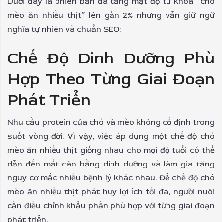
Dưới đây là phiên bản đã tăng mật độ từ khóa “chó
mèo ăn nhiều thịt” lên gần 2% nhưng vẫn giữ ngữ
nghĩa tự nhiên và chuẩn SEO:
Chế Độ Dinh Dưỡng Phù
Hợp Theo Từng Giai Đoạn
Phát Triển
Nhu cầu protein của chó và mèo không cố định trong
suốt vòng đời. Vì vậy, việc áp dụng một chế độ chó
mèo ăn nhiều thịt giống nhau cho mọi độ tuổi có thể
dẫn đến mất cân bằng dinh dưỡng và làm gia tăng
nguy cơ mắc nhiều bệnh lý khác nhau. Để chế độ chó
mèo ăn nhiều thịt phát huy lợi ích tối đa, người nuôi
cần điều chỉnh khẩu phần phù hợp với từng giai đoạn
phát triển.