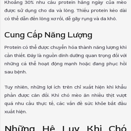
Khoảng 30% nhu cầu protein hằng ngày của mèo
được sử dụng cho da và lông. Thiếu protein kéo dài
có thể dẫn đến lông xơ rối, dễ gãy rụng và da khô.
Cung Cấp Năng Lượng
Protein có thể được chuyển hóa thành năng lượng khi
cần thiết. Đây là nguồn dinh dưỡng quan trọng đối với
những cá thể hoạt động mạnh hoặc đang phục hồi
sau bệnh.
Tuy nhiên, những lợi ích trên chỉ xuất hiện khi khẩu
phần được cân đối. Khi chó mèo ăn nhiều thịt vượt
quá nhu cầu thực tế, các vấn đề sức khỏe bắt đầu
xuất hiện.
Những Hệ Lụy Khi Chó