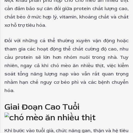
Một khẩu phần phù hợp cho chó mèo ăn nhiều thịt
cần đảm bảo sự cân đối giữa protein chất lượng cao,
chất béo ở mức hợp lý, vitamin, khoáng chất và chất
xơ hỗ trợ tiêu hóa.
Đối với những cá thể thường xuyên vận động hoặc
tham gia các hoạt động thể chất cường độ cao, nhu
cầu protein sẽ lớn hơn nhóm nuôi trong nhà. Tuy
nhiên, ngay cả khi chó mèo ăn nhiều thịt, việc kiểm
soát tổng năng lượng nạp vào vẫn rất quan trọng
nhằm hạn chế nguy cơ béo phì và các bệnh chuyển
hóa.
Giai Đoạn Cao Tuổi
Khi bước vào tuổi già, chức năng gan, thận và hệ tiêu