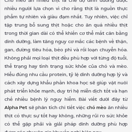
Chó mèo ăn nhiều thịt là chế độ dinh dưỡng được
nhiều người lựa chọn vì cho rằng thịt là nguồn thực
phẩm tự nhiên và giàu đạm nhất. Tuy nhiên, việc chỉ
tập trung bổ sung thịt hoặc cho ăn quá nhiều thịt
trong thời gian dài có thể khiến cơ thể mất cân bằng
dinh dưỡng, làm tăng nguy cơ mắc các bệnh về thận,
gan, đường tiêu hóa, béo phì và rối loạn chuyển hóa.
Không phải mọi loại thịt đều phù hợp với từng độ tuổi,
thể trạng hay tình trạng sức khỏe của chó và mèo.
Hiểu đúng nhu cầu protein, tỷ lệ dinh dưỡng hợp lý và
cách xây dựng khẩu phần khoa học sẽ giúp vật nuôi
phát triển khỏe mạnh, duy trì hệ miễn dịch tốt và hạn
chế nhiều bệnh lý nguy hiểm. Bài viết dưới đây từ
Alpha Pet
sẽ phân tích chi tiết việc
chó mèo
ăn nhiều
thịt có thực sự tốt hay không, những rủi ro sức khỏe
có thể gặp phải và giải pháp dinh dưỡng phù hợp