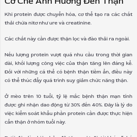
Cơ Chế Ảnh Hưởng Đến Thận
Khi protein được chuyển hóa, cơ thể tạo ra các chất
thải chứa nitơ như ure và creatinine.
Các chất này cần được thận lọc và đào thải ra ngoài.
Nếu lượng protein vượt quá nhu cầu trong thời gian
dài, khối lượng công việc của thận tăng lên đáng kể.
Đối với những cá thể có bệnh thận tiềm ẩn, điều này
có thể thúc đẩy quá trình suy giảm chức năng thận.
Ở mèo trên 10 tuổi, tỷ lệ mắc bệnh thận mạn tính
được ghi nhận dao động từ 30% đến 40%. Đây là lý do
việc kiểm soát khẩu phần protein cần được thực hiện
cẩn thận ở nhóm tuổi này.