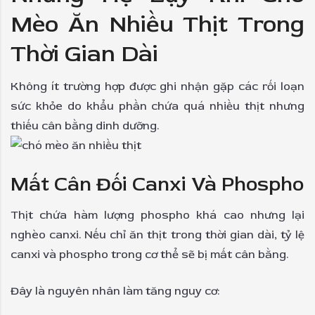
Mèo Ăn Nhiều Thịt Trong
Thời Gian Dài
Không ít trường hợp được ghi nhận gặp các rối loạn
sức khỏe do khẩu phần chứa quá nhiều thịt nhưng
thiếu cân bằng dinh dưỡng.
Mất Cân Đối Canxi Và Phospho
Thịt chứa hàm lượng phospho khá cao nhưng lại
nghèo canxi. Nếu chỉ ăn thịt trong thời gian dài, tỷ lệ
canxi và phospho trong cơ thể sẽ bị mất cân bằng.
Đây là nguyên nhân làm tăng nguy cơ: