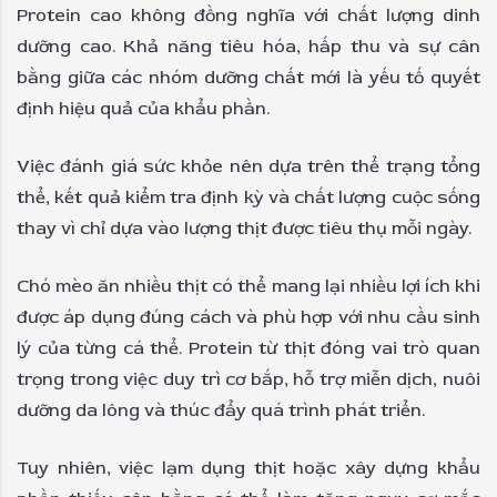
Protein cao không đồng nghĩa với chất lượng dinh
dưỡng cao. Khả năng tiêu hóa, hấp thu và sự cân
bằng giữa các nhóm dưỡng chất mới là yếu tố quyết
định hiệu quả của khẩu phần.
Việc đánh giá sức khỏe nên dựa trên thể trạng tổng
thể, kết quả kiểm tra định kỳ và chất lượng cuộc sống
thay vì chỉ dựa vào lượng thịt được tiêu thụ mỗi ngày.
Chó mèo ăn nhiều thịt có thể mang lại nhiều lợi ích khi
được áp dụng đúng cách và phù hợp với nhu cầu sinh
lý của từng cá thể. Protein từ thịt đóng vai trò quan
trọng trong việc duy trì cơ bắp, hỗ trợ miễn dịch, nuôi
dưỡng da lông và thúc đẩy quá trình phát triển.
Tuy nhiên, việc lạm dụng thịt hoặc xây dựng khẩu