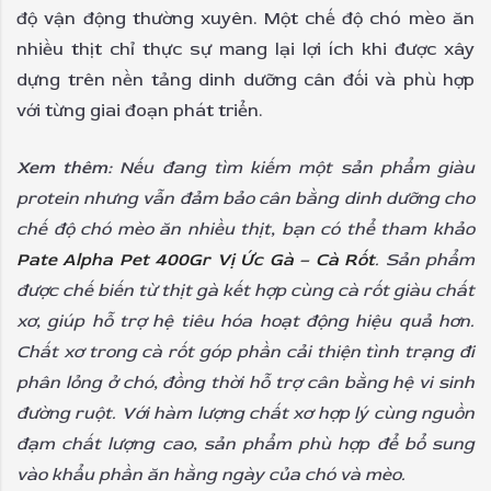
độ vận động thường xuyên. Một chế độ chó mèo ăn
nhiều thịt chỉ thực sự mang lại lợi ích khi được xây
dựng trên nền tảng dinh dưỡng cân đối và phù hợp
với từng giai đoạn phát triển.
Xem thêm:
Nếu đang tìm kiếm một sản phẩm giàu
protein nhưng vẫn đảm bảo cân bằng dinh dưỡng cho
chế độ chó mèo ăn nhiều thịt, bạn có thể tham khảo
Pate Alpha Pet 400Gr Vị Ức Gà – Cà Rốt
. Sản phẩm
được chế biến từ thịt gà kết hợp cùng cà rốt giàu chất
xơ, giúp hỗ trợ hệ tiêu hóa hoạt động hiệu quả hơn.
Chất xơ trong cà rốt góp phần cải thiện tình trạng đi
phân lỏng ở chó, đồng thời hỗ trợ cân bằng hệ vi sinh
đường ruột. Với hàm lượng chất xơ hợp lý cùng nguồn
đạm chất lượng cao, sản phẩm phù hợp để bổ sung
vào khẩu phần ăn hằng ngày của chó và mèo.