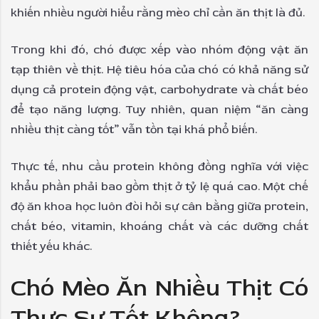
khiến nhiều người hiểu rằng mèo chỉ cần ăn thịt là đủ.
Trong khi đó, chó được xếp vào nhóm động vật ăn
tạp thiên về thịt. Hệ tiêu hóa của chó có khả năng sử
dụng cả protein động vật, carbohydrate và chất béo
để tạo năng lượng. Tuy nhiên, quan niệm “ăn càng
nhiều thịt càng tốt” vẫn tồn tại khá phổ biến.
Thực tế, nhu cầu protein không đồng nghĩa với việc
khẩu phần phải bao gồm thịt ở tỷ lệ quá cao. Một chế
độ ăn khoa học luôn đòi hỏi sự cân bằng giữa protein,
chất béo, vitamin, khoáng chất và các dưỡng chất
thiết yếu khác.
Chó Mèo Ăn Nhiều Thịt Có
Thực Sự Tốt Không?