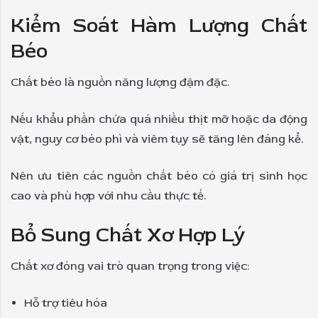
Kiểm Soát Hàm Lượng Chất
Béo
Chất béo là nguồn năng lượng đậm đặc.
Nếu khẩu phần chứa quá nhiều thịt mỡ hoặc da động
vật, nguy cơ béo phì và viêm tụy sẽ tăng lên đáng kể.
Nên ưu tiên các nguồn chất béo có giá trị sinh học
cao và phù hợp với nhu cầu thực tế.
Bổ Sung Chất Xơ Hợp Lý
Chất xơ đóng vai trò quan trọng trong việc:
Hỗ trợ tiêu hóa